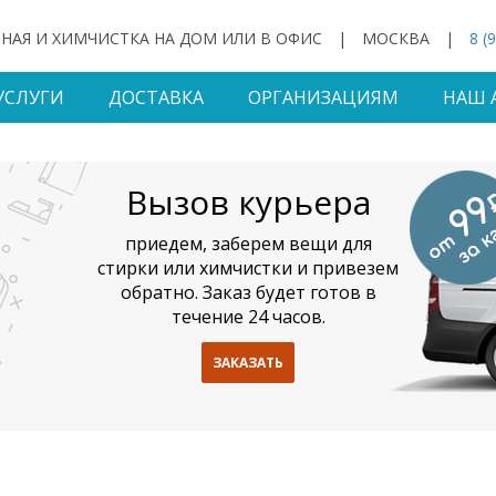
НАЯ И ХИМЧИСТКА НА ДОМ ИЛИ В ОФИС
|
МОСКВА
|
8 (
УСЛУГИ
ДОСТАВКА
ОРГАНИЗАЦИЯМ
НАШ 
Вызов курьера
приедем, заберем вещи для
стирки или химчистки и привезем
обратно. Заказ будет готов в
течение 24 часов.
ЗАКАЗАТЬ