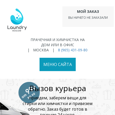
Перейти
к
МОЙ ЗАКАЗ
основному
ВЫ НИЧЕГО НЕ ЗАКАЗАЛИ
содержанию
ПРАЧЕЧНАЯ И ХИМЧИСТКА НА
ДОМ ИЛИ В ОФИС
|
МОСКВА
|
8 (965) 431-09-80
МЕНЮ САЙТА
Вызов курьера
приедем, заберем вещи для
стирки или химчистки и привезем
обратно. Заказ будет готов в
течение 24 часов.