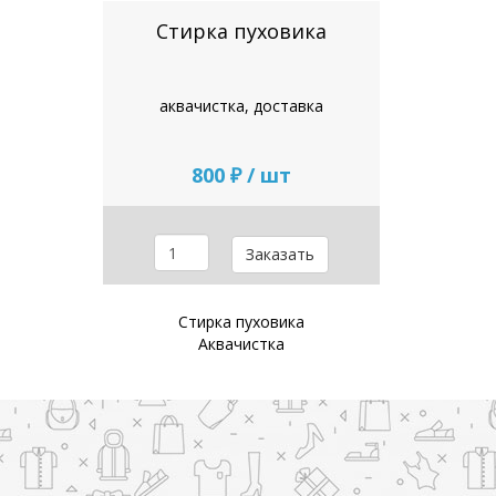
Стирка пуховика
аквачистка, доставка
800 ₽ / шт
Заказать
Стирка пуховика
Аквачистка