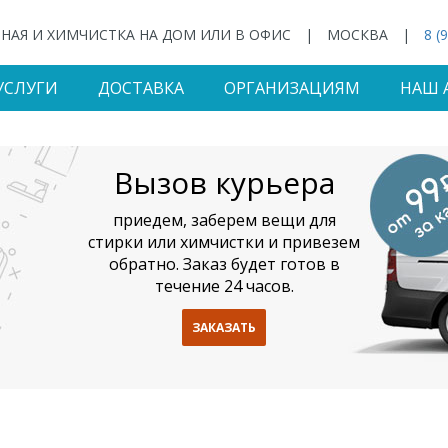
НАЯ И ХИМЧИСТКА НА ДОМ ИЛИ В ОФИС
|
МОСКВА
|
8 (
УСЛУГИ
ДОСТАВКА
ОРГАНИЗАЦИЯМ
НАШ 
Вызов курьера
приедем, заберем вещи для
стирки или химчистки и привезем
обратно. Заказ будет готов в
течение 24 часов.
ЗАКАЗАТЬ