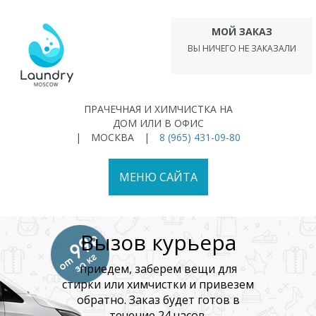
Перейти
к
МОЙ ЗАКАЗ
основному
ВЫ НИЧЕГО НЕ ЗАКАЗАЛИ
содержанию
ПРАЧЕЧНАЯ И ХИМЧИСТКА НА
ДОМ ИЛИ В ОФИС
|
МОСКВА
|
8 (965) 431-09-80
МЕНЮ САЙТА
Вызов курьера
приедем, заберем вещи для
стирки или химчистки и привезем
обратно. Заказ будет готов в
течение 24 часов.